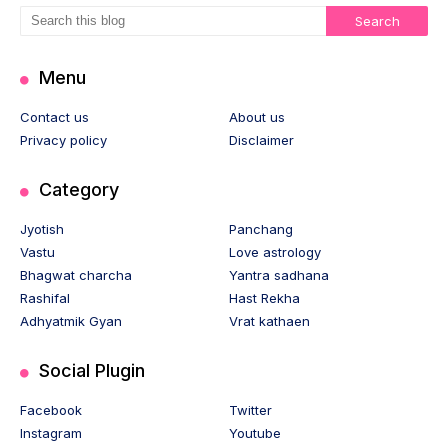
Menu
Contact us
About us
Privacy policy
Disclaimer
Category
Jyotish
Panchang
Vastu
Love astrology
Bhagwat charcha
Yantra sadhana
Rashifal
Hast Rekha
Adhyatmik Gyan
Vrat kathaen
Social Plugin
Facebook
Twitter
Instagram
Youtube