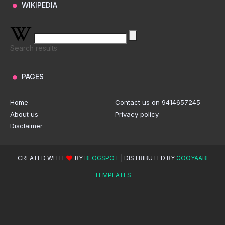
WIKIPEDIA
Search results
PAGES
Home
Contact us on 9414657245
About us
Privacy policy
Disclaimer
CREATED WITH
BY
BLOGSPOT
| DISTRIBUTED BY
GOOYAABI
TEMPLATES