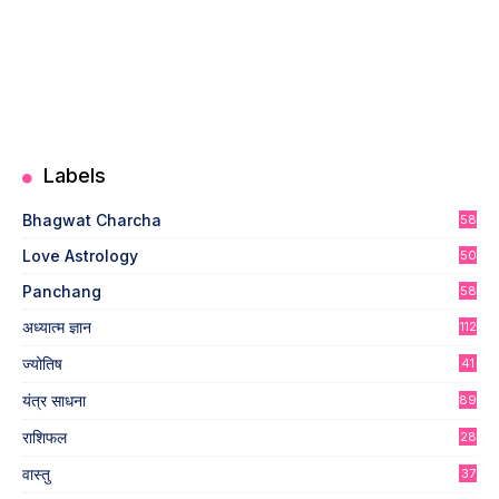
Labels
Bhagwat Charcha
58
Love Astrology
50
Panchang
58
अध्यात्म ज्ञान
112
ज्योतिष
41
4
यंत्र साधना
89
राशिफल
28
वास्तु
37