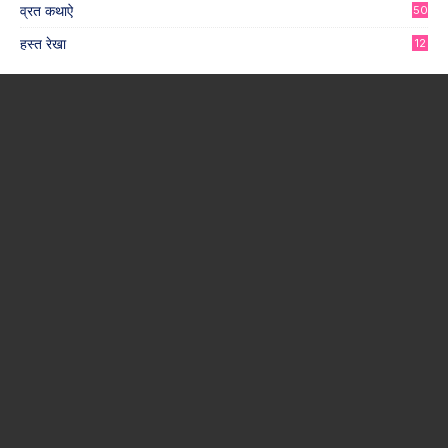
व्रत कथाऐ
50
हस्त रेखा
12