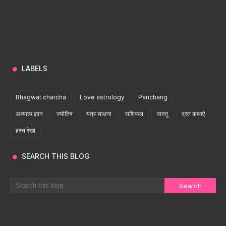
LABELS
Bhagwat charcha
Love astrology
Panchang
अध्यात्म ज्ञान
ज्योतिष
यंत्र साधना
राशिफल
वास्तु
व्रत कथाऐ
हस्त रेखा
SEARCH THIS BLOG