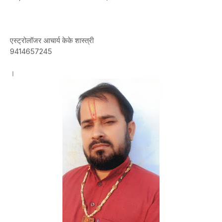
एस्ट्रोलॉजर आचार्य केके शास्त्री
9414657245
।