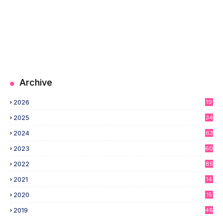
Archive
2026
19
2025
34
2024
63
2023
60
2022
85
2021
14
3
2020
15
4
2019
46