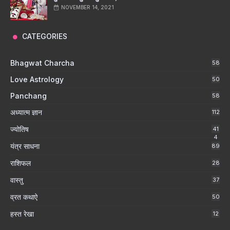
NOVEMBER 14, 2021
CATEGORIES
Bhagwat Charcha
58
Love Astrology
50
Panchang
58
अध्यात्म ज्ञान
112
ज्योतिष
41
4
यंत्र साधना
89
राशिफल
28
वास्तु
37
व्रत कथाऐ
50
हस्त रेखा
12