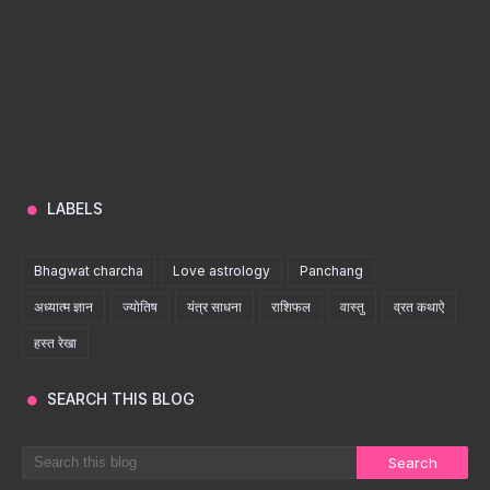
LABELS
Bhagwat charcha
Love astrology
Panchang
अध्यात्म ज्ञान
ज्योतिष
यंत्र साधना
राशिफल
वास्तु
व्रत कथाऐ
हस्त रेखा
SEARCH THIS BLOG