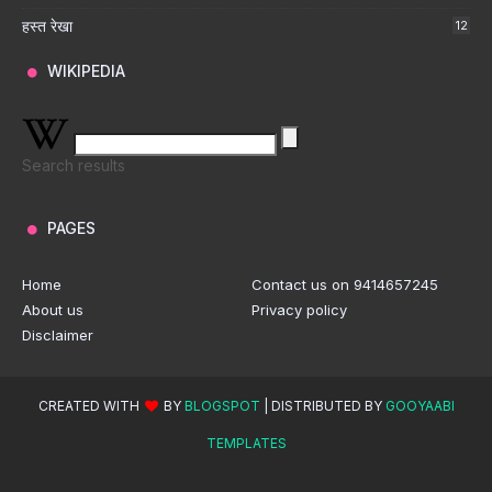
हस्त रेखा
12
WIKIPEDIA
Search results
PAGES
Home
Contact us on 9414657245
About us
Privacy policy
Disclaimer
CREATED WITH
BY
BLOGSPOT
| DISTRIBUTED BY
GOOYAABI
TEMPLATES